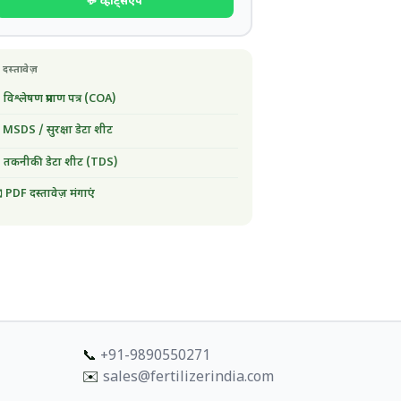
💬 व्हाट्सएप
 दस्तावेज़
 विश्लेषण प्रमाण पत्र (COA)
 MSDS / सुरक्षा डेटा शीट
 तकनीकी डेटा शीट (TDS)
 PDF दस्तावेज़ मंगाएं
📞
+91-9890550271
✉️
sales@fertilizerindia.com