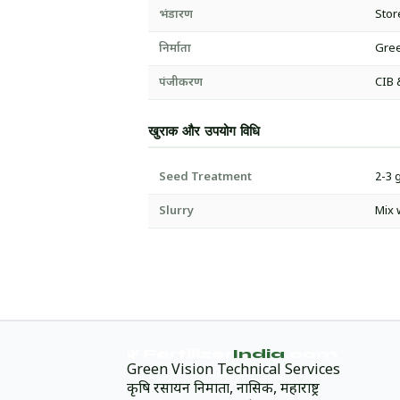
भंडारण
Stor
निर्माता
Gree
पंजीकरण
CIB 
खुराक और उपयोग विधि
Seed Treatment
2-3 
Slurry
Mix 
🌿 Fertilizer
India
.com
Green Vision Technical Services
कृषि रसायन निर्माता, नासिक, महाराष्ट्र