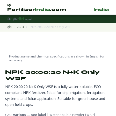
🌿
🌿
Fertilizer
India
.com
Fertilizer
India
.
🌐
English
हिन्दी
العربية
होम
›
उत्पाद
›
NPK 20:00:20 N+K Only WSF
Water Soluble Fertilizers
🌍 निर्यात तैयार
Product name and chemical specifications are shown in English for
accuracy
NPK 20:00:20 N+K Only
WSF
NPK 20:00:20 N+K Only WSF is a fully water-soluble, FCO-
compliant NPK fertilizer. Ideal for drip irrigation, fertigation
systems and foliar application. Suitable for greenhouse and
open field crops.
CAS:
Various — see label
| Water Soluble Powder (WSP)