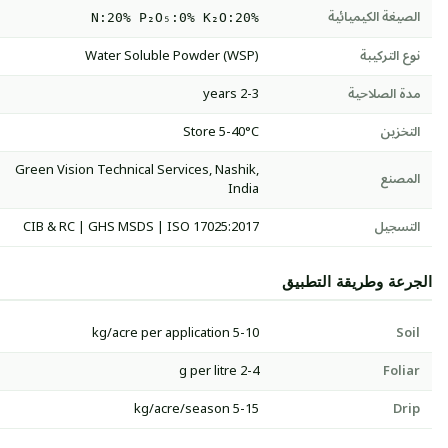
الصيغة الكيميائية
N:20% P₂O₅:0% K₂O:20%
نوع التركيبة
Water Soluble Powder (WSP)
مدة الصلاحية
2-3 years
التخزين
Store 5-40°C
Green Vision Technical Services, Nashik,
المصنع
India
التسجيل
CIB & RC | GHS MSDS | ISO 17025:2017
الجرعة وطريقة التطبيق
5-10 kg/acre per application
Soil
2-4 g per litre
Foliar
5-15 kg/acre/season
Drip