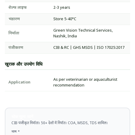
शेल्फ लाइफ
2-3 years
भंडारण
Store 5-40°C
Green Vision Technical Services,
निर्माता
Nashik, India
पंजीकरण
CIB & RC | GHS MSDS | ISO 17025:2017
खुराक और उपयोग विधि
As per veterinarian or aquaculturist
Application
recommendation
थोक मूल्य जानें
CIB पंजीकृत निर्माता। 50+ देशों में निर्यात। COA, MSDS, TDS शामिल।
नाम *