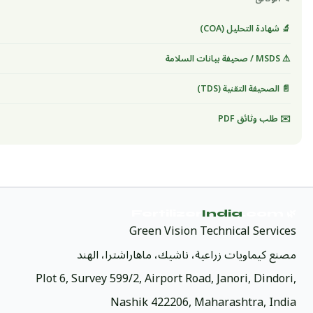
🔬 شهادة التحليل (COA)
⚠️ MSDS / صحيفة بيانات السلامة
📄 الصحيفة التقنية (TDS)
✉️ طلب وثائق PDF
India
.com
🌿 Fertilizer
Green Vision Technical Services
مصنع كيماويات زراعية، ناشيك، ماهاراشترا، الهند
Plot 6, Survey 599/2, Airport Road, Janori, Dindori,
Nashik 422206, Maharashtra, India