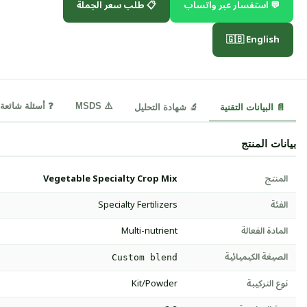
💬 استفسار عبر واتساب
📋 طلب سعر الجملة
🇬🇧 English
⚠️ MSDS
❓ أسئلة شائعة
📄 البيانات التقنية
🔬 شهادة التحليل
بيانات المنتج
المنتج
Vegetable Specialty Crop Mix
الفئة
Specialty Fertilizers
المادة الفعالة
Multi-nutrient
الصيغة الكيميائية
Custom blend
نوع التركيبة
Kit/Powder