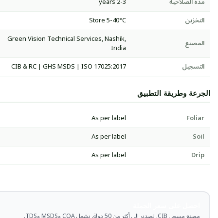
مدة الصلاحية
2-3 years
التخزين
Store 5-40°C
Green Vision Technical Services, Nashik,
المصنع
India
التسجيل
CIB & RC | GHS MSDS | ISO 17025:2017
الجرعة وطريقة التطبيق
As per label
Foliar
As per label
Soil
As per label
Drip
احصل على سعر الجملة
مصنع مسجل CIB. تصدير إلى أكثر من 50 دولة. يشمل COA وMSDS وTDS.