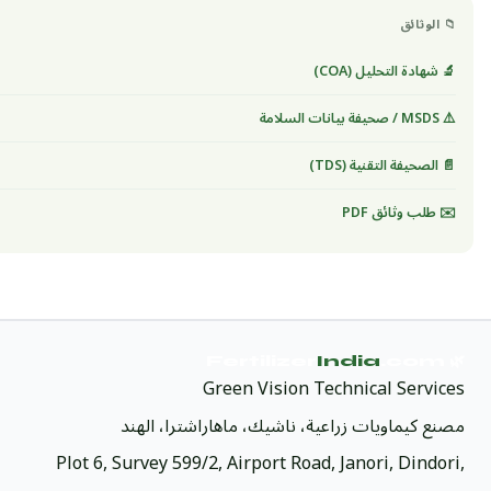
📁 الوثائق
🔬 شهادة التحليل (COA)
⚠️ MSDS / صحيفة بيانات السلامة
📄 الصحيفة التقنية (TDS)
✉️ طلب وثائق PDF
India
.com
🌿 Fertilizer
Green Vision Technical Services
مصنع كيماويات زراعية، ناشيك، ماهاراشترا، الهند
Plot 6, Survey 599/2, Airport Road, Janori, Dindori,