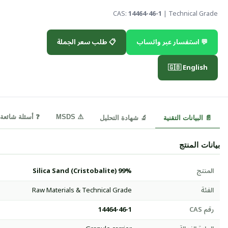
CAS:
14464-46-1
| Technical Grade
💬 استفسار عبر واتساب
📋 طلب سعر الجملة
🇬🇧 English
⚠️ MSDS
❓ أسئلة شائعة
📄 البيانات التقنية
🔬 شهادة التحليل
بيانات المنتج
المنتج
Silica Sand (Cristobalite) 99%
الفئة
Raw Materials & Technical Grade
رقم CAS
14464-46-1