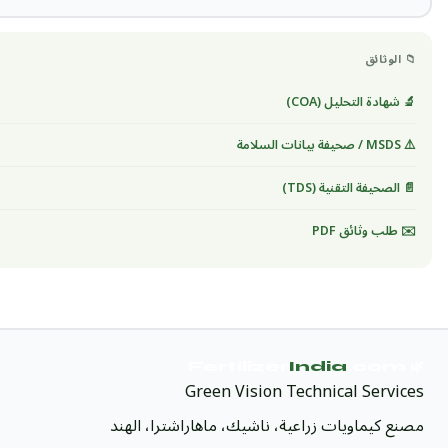
📁 الوثائق
🔬 شهادة التحليل (COA)
⚠️ MSDS / صحيفة بيانات السلامة
📄 الصحيفة التقنية (TDS)
✉️ طلب وثائق PDF
India
.com
🌿 Fertilizer
Green Vision Technical Services
مصنع كيماويات زراعية، ناشيك، ماهاراشترا، الهند