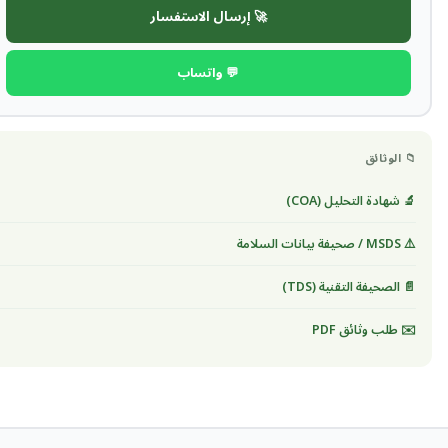
🚀 إرسال الاستفسار
💬 واتساب
📁 الوثائق
🔬 شهادة التحليل (COA)
⚠️ MSDS / صحيفة بيانات السلامة
📄 الصحيفة التقنية (TDS)
✉️ طلب وثائق PDF