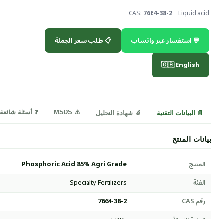
CAS:
7664-38-2
| Liquid acid
💬 استفسار عبر واتساب
📋 طلب سعر الجملة
🇬🇧 English
⚠️ MSDS
❓ أسئلة شائعة
📄 البيانات التقنية
🔬 شهادة التحليل
بيانات المنتج
المنتج
Phosphoric Acid 85% Agri Grade
الفئة
Specialty Fertilizers
رقم CAS
7664-38-2