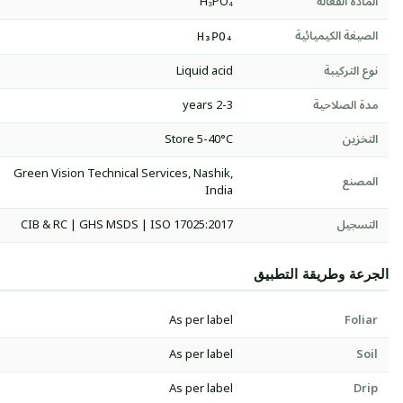
المادة الفعالة
H₃PO₄
الصيغة الكيميائية
H₃PO₄
نوع التركيبة
Liquid acid
مدة الصلاحية
2-3 years
التخزين
Store 5-40°C
Green Vision Technical Services, Nashik,
المصنع
India
التسجيل
CIB & RC | GHS MSDS | ISO 17025:2017
الجرعة وطريقة التطبيق
As per label
Foliar
As per label
Soil
As per label
Drip