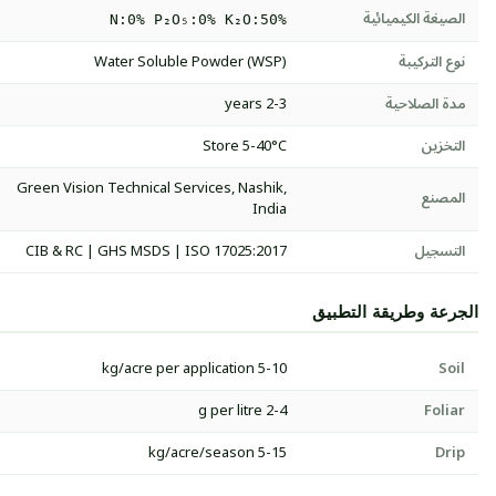
الصيغة الكيميائية
N:0% P₂O₅:0% K₂O:50%
نوع التركيبة
Water Soluble Powder (WSP)
مدة الصلاحية
2-3 years
التخزين
Store 5-40°C
Green Vision Technical Services, Nashik,
المصنع
India
التسجيل
CIB & RC | GHS MSDS | ISO 17025:2017
الجرعة وطريقة التطبيق
5-10 kg/acre per application
Soil
2-4 g per litre
Foliar
5-15 kg/acre/season
Drip