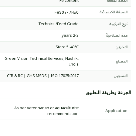
المادة الفعالة
Fe content
الصيغة الكيميائية
FeSO₄·7H₂O
نوع التركيبة
Technical/Feed Grade
مدة الصلاحية
2-3 years
التخزين
Store 5-40°C
Green Vision Technical Services, Nashik,
المصنع
India
التسجيل
CIB & RC | GHS MSDS | ISO 17025:2017
الجرعة وطريقة التطبيق
As per veterinarian or aquaculturist
Application
recommendation