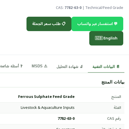
CAS:
7782-63-0
| Technical/Feed Grade
💬 استفسار عبر واتساب
📋 طلب سعر الجملة
🇬🇧 English
⚠️ MSDS
❓ أسئلة شائعة
📄 البيانات التقنية
🔬 شهادة التحليل
بيانات المنتج
المنتج
Ferrous Sulphate Feed Grade
الفئة
Livestock & Aquaculture Inputs
رقم CAS
7782-63-0