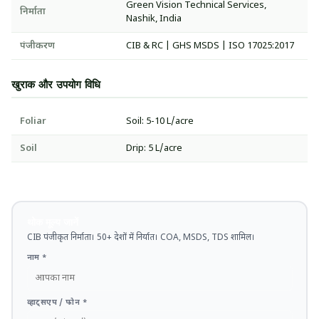
Green Vision Technical Services,
निर्माता
Nashik, India
पंजीकरण
CIB & RC | GHS MSDS | ISO 17025:2017
खुराक और उपयोग विधि
Foliar
Soil: 5-10 L/acre
Soil
Drip: 5 L/acre
थोक मूल्य जानें
CIB पंजीकृत निर्माता। 50+ देशों में निर्यात। COA, MSDS, TDS शामिल।
नाम *
व्हाट्सएप / फोन *