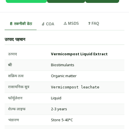
⚠️ MSDS
❓ FAQ
📄 तकनीकी डेटा
🔬 COA
उत्पाद पहचान
उत्पाद
Vermicompost Liquid Extract
श्रेणी
Biostimulants
सक्रिय तत्व
Organic matter
रासायनिक सूत्र
Vermicompost leachate
फॉर्मूलेशन
Liquid
शेल्फ लाइफ
2-3 years
भंडारण
Store 5-40°C