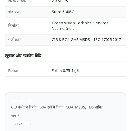
शेल्फ लाइफ
2-3 years
भंडारण
Store 5-40°C
Green Vision Technical Services,
निर्माता
Nashik, India
पंजीकरण
CIB & RC | GHS MSDS | ISO 17025:2017
खुराक और उपयोग विधि
Foliar
Foliar: 0.75-1 g/L
थोक मूल्य जानें
CIB पंजीकृत निर्माता। 50+ देशों में निर्यात। COA, MSDS, TDS शामिल।
नाम *