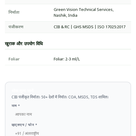
Green Vision Technical Services,
निर्माता
Nashik, India
पंजीकरण
CIB & RC | GHS MSDS | ISO 17025:2017
खुराक और उपयोग विधि
Foliar
Foliar: 2-3 ml/L
थोक मूल्य जानें
CIB पंजीकृत निर्माता। 50+ देशों में निर्यात। COA, MSDS, TDS शामिल।
नाम *
व्हाट्सएप / फोन *