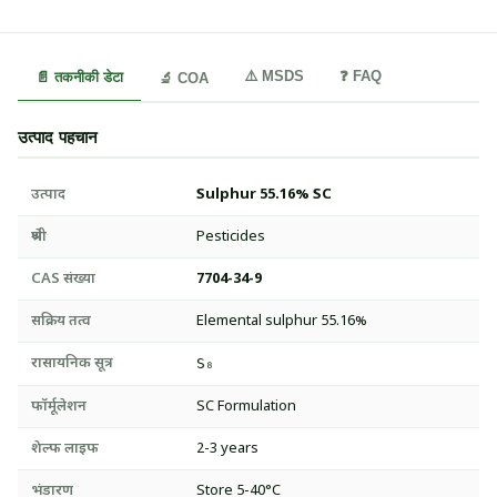
⚠️ MSDS
❓ FAQ
📄 तकनीकी डेटा
🔬 COA
उत्पाद पहचान
उत्पाद
Sulphur 55.16% SC
श्रेणी
Pesticides
CAS संख्या
7704-34-9
सक्रिय तत्व
Elemental sulphur 55.16%
रासायनिक सूत्र
S₈
फॉर्मूलेशन
SC Formulation
शेल्फ लाइफ
2-3 years
भंडारण
Store 5-40°C