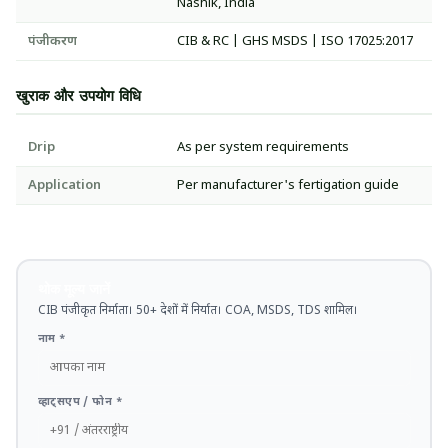
Nashik, India
पंजीकरण
CIB & RC | GHS MSDS | ISO 17025:2017
खुराक और उपयोग विधि
Drip
As per system requirements
Application
Per manufacturer's fertigation guide
थोक मूल्य जानें
CIB पंजीकृत निर्माता। 50+ देशों में निर्यात। COA, MSDS, TDS शामिल।
नाम *
व्हाट्सएप / फोन *