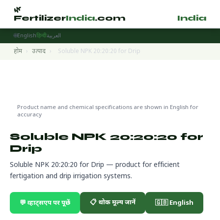
🌿
🌿
Fertilizer
India
.com
Fertilizer
India
.
🌐
English
हिन्दी
العربية
होम
›
उत्पाद
›
Soluble NPK 20:20:20 for Drip
Fertigation Products
🌍 निर्यात तैयार
Product name and chemical specifications are shown in English for
accuracy
Soluble NPK 20:20:20 for
Drip
Soluble NPK 20:20:20 for Drip — product for efficient
fertigation and drip irrigation systems.
📋 थोक मूल्य जानें
💬 व्हाट्सएप पर पूछें
🇬🇧 English