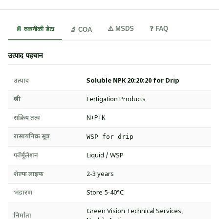
⚠️ MSDS
❓ FAQ
📄 तकनीकी डेटा
🔬 COA
उत्पाद पहचान
उत्पाद
Soluble NPK 20:20:20 for Drip
श्रेणी
Fertigation Products
सक्रिय तत्व
N+P+K
रासायनिक सूत्र
WSP for drip
फॉर्मूलेशन
Liquid / WSP
शेल्फ लाइफ
2-3 years
भंडारण
Store 5-40°C
Green Vision Technical Services,
निर्माता