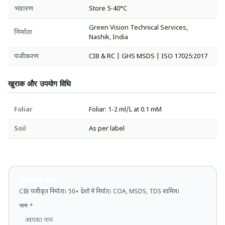
भंडारण
Store 5-40°C
Green Vision Technical Services,
निर्माता
Nashik, India
पंजीकरण
CIB & RC | GHS MSDS | ISO 17025:2017
खुराक और उपयोग विधि
Foliar
Foliar: 1-2 ml/L at 0.1 mM
Soil
As per label
थोक मूल्य जानें
CIB पंजीकृत निर्माता। 50+ देशों में निर्यात। COA, MSDS, TDS शामिल।
नाम *