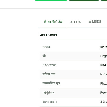
⚠️ MSDS
📄 तकनीकी डेटा
🔬 COA
उत्पाद पहचान
उत्पाद
Rhiz
श्रेणी
Orga
CAS संख्या
N/A
सक्रिय तत्व
N-fi
रासायनिक सूत्र
Rhi
फॉर्मूलेशन
Pow
शेल्फ लाइफ
2-3 