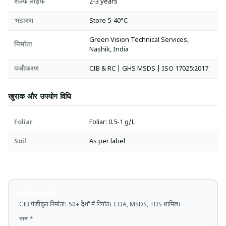
शेल्फ लाइफ
2-3 years
भंडारण
Store 5-40°C
Green Vision Technical Services,
निर्माता
Nashik, India
पंजीकरण
CIB & RC | GHS MSDS | ISO 17025:2017
खुराक और उपयोग विधि
Foliar
Foliar: 0.5-1 g/L
Soil
As per label
थोक मूल्य जानें
CIB पंजीकृत निर्माता। 50+ देशों में निर्यात। COA, MSDS, TDS शामिल।
नाम *