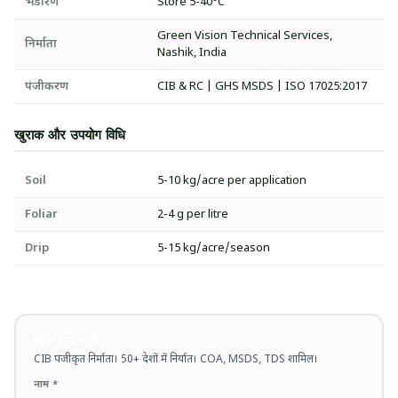
भंडारण
Store 5-40°C
Green Vision Technical Services,
निर्माता
Nashik, India
पंजीकरण
CIB & RC | GHS MSDS | ISO 17025:2017
खुराक और उपयोग विधि
Soil
5-10 kg/acre per application
Foliar
2-4 g per litre
Drip
5-15 kg/acre/season
थोक मूल्य जानें
CIB पंजीकृत निर्माता। 50+ देशों में निर्यात। COA, MSDS, TDS शामिल।
नाम *