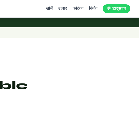
खोजें
उत्पाद
कोटेशन
निर्यात
💬 व्हाट्सएप
ble