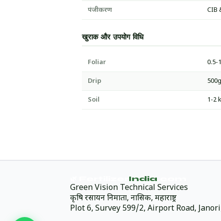
पंजीकरण
CIB 
खुराक और उपयोग विधि
Foliar
0.5-1
Drip
500g
Soil
1-2 
🌿 Fertilizer
India
.com
Green Vision Technical Services
कृषि रसायन निर्माता, नासिक, महाराष्ट्र
Plot 6, Survey 599/2, Airport Road, Jano