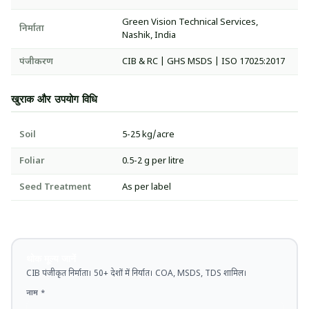
Green Vision Technical Services,
निर्माता
Nashik, India
पंजीकरण
CIB & RC | GHS MSDS | ISO 17025:2017
खुराक और उपयोग विधि
Soil
5-25 kg/acre
Foliar
0.5-2 g per litre
Seed Treatment
As per label
थोक मूल्य जानें
CIB पंजीकृत निर्माता। 50+ देशों में निर्यात। COA, MSDS, TDS शामिल।
नाम *