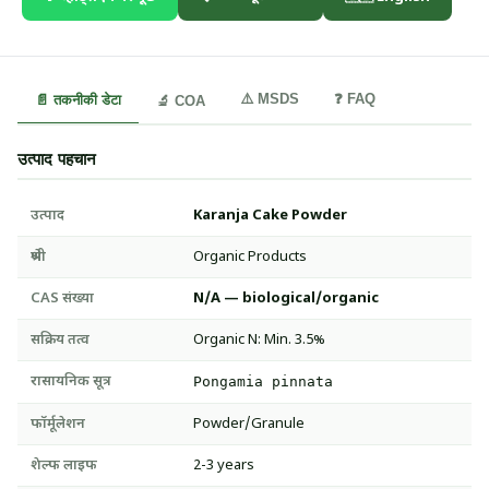
⚠️ MSDS
❓ FAQ
📄 तकनीकी डेटा
🔬 COA
उत्पाद पहचान
उत्पाद
Karanja Cake Powder
श्रेणी
Organic Products
CAS संख्या
N/A — biological/organic
सक्रिय तत्व
Organic N: Min. 3.5%
रासायनिक सूत्र
Pongamia pinnata
फॉर्मूलेशन
Powder/Granule
शेल्फ लाइफ
2-3 years