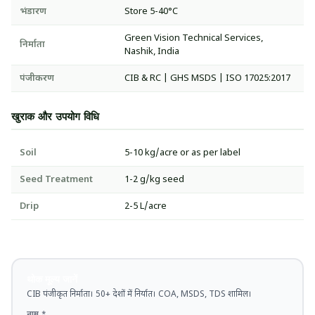
भंडारण
Store 5-40°C
Green Vision Technical Services,
निर्माता
Nashik, India
पंजीकरण
CIB & RC | GHS MSDS | ISO 17025:2017
खुराक और उपयोग विधि
Soil
5-10 kg/acre or as per label
Seed Treatment
1-2 g/kg seed
Drip
2-5 L/acre
थोक मूल्य जानें
CIB पंजीकृत निर्माता। 50+ देशों में निर्यात। COA, MSDS, TDS शामिल।
नाम *