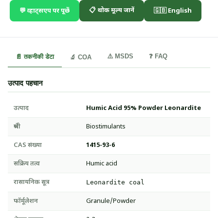
📋 थोक मूल्य जानें
💬 व्हाट्सएप पर पूछें
🇬🇧 English
⚠️ MSDS
❓ FAQ
📄 तकनीकी डेटा
🔬 COA
उत्पाद पहचान
उत्पाद
Humic Acid 95% Powder Leonardite
श्रेणी
Biostimulants
CAS संख्या
1415-93-6
सक्रिय तत्व
Humic acid
रासायनिक सूत्र
Leonardite coal
फॉर्मूलेशन
Granule/Powder