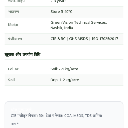
शेल्फ लाइफ
2-3 years
भंडारण
Store 5-40°C
Green Vision Technical Services,
निर्माता
Nashik, India
पंजीकरण
CIB & RC | GHS MSDS | ISO 17025:2017
खुराक और उपयोग विधि
Foliar
Soil: 2-5 kg/acre
Soil
Drip: 1-2 kg/acre
थोक मूल्य जानें
CIB पंजीकृत निर्माता। 50+ देशों में निर्यात। COA, MSDS, TDS शामिल।
नाम *