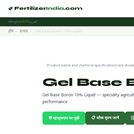
🌿 Fertilizer
India
.com
🌐
English
हिन्दी
العربية
होम
›
उत्पाद
›
Gel Base Boron 10% Liquid
Specialty Fertilizers
🌍 निर्यात तैयार
Product name and chemical specifications are shown 
Gel Base 
Gel Base Boron 10% Liquid — specialty agricu
performance.
📋 थोक मूल्य जानें
💬 व्हाट्सएप पर पूछें
