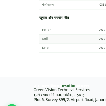
पंजीकरण
CIB 
खुराक और उपयोग विधि
Foliar
As p
Soil
As p
Drip
As p
🌿 Fertilizer
India
.com
Green Vision Technical Services
कृषि रसायन निर्माता, नासिक, महाराष्ट्र
Plot 6, Survey 599/2, Airport Road, Jano