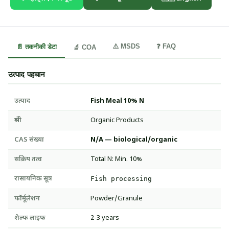
⚠️ MSDS
❓ FAQ
📄 तकनीकी डेटा
🔬 COA
उत्पाद पहचान
उत्पाद
Fish Meal 10% N
श्रेणी
Organic Products
CAS संख्या
N/A — biological/organic
सक्रिय तत्व
Total N: Min. 10%
रासायनिक सूत्र
Fish processing
फॉर्मूलेशन
Powder/Granule
शेल्फ लाइफ
2-3 years