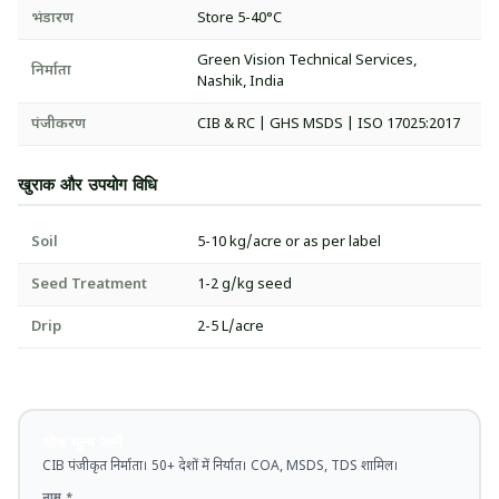
भंडारण
Store 5-40°C
Green Vision Technical Services,
निर्माता
Nashik, India
पंजीकरण
CIB & RC | GHS MSDS | ISO 17025:2017
खुराक और उपयोग विधि
Soil
5-10 kg/acre or as per label
Seed Treatment
1-2 g/kg seed
Drip
2-5 L/acre
थोक मूल्य जानें
CIB पंजीकृत निर्माता। 50+ देशों में निर्यात। COA, MSDS, TDS शामिल।
नाम *