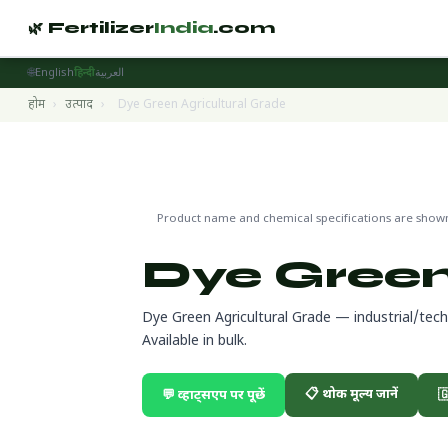
🌿 Fertilizer
India
.com
🌐
English
हिन्दी
العربية
होम
›
उत्पाद
›
Dye Green Agricultural Grade
Raw Materials & Technical Grade
🌍 निर्यात तैयार
Product name and chemical specifications are shown 
Dye Green
Dye Green Agricultural Grade — industrial/tech
Available in bulk.
📋 थोक मूल्य जानें
💬 व्हाट्सएप पर पूछें
