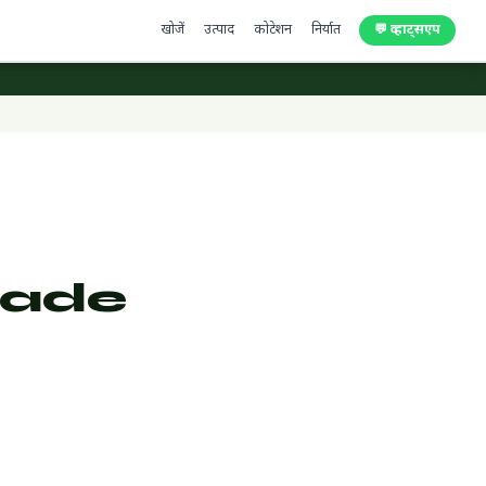
खोजें
उत्पाद
कोटेशन
निर्यात
💬 व्हाट्सएप
rade