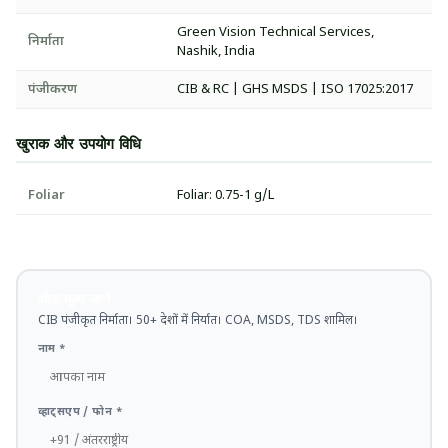
Green Vision Technical Services,
निर्माता
Nashik, India
पंजीकरण
CIB & RC | GHS MSDS | ISO 17025:2017
खुराक और उपयोग विधि
Foliar
Foliar: 0.75-1 g/L
थोक मूल्य जानें
CIB पंजीकृत निर्माता। 50+ देशों में निर्यात। COA, MSDS, TDS शामिल।
नाम *
व्हाट्सएप / फोन *