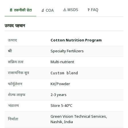
⚠️ MSDS
❓ FAQ
📄 तकनीकी डेटा
🔬 COA
उत्पाद पहचान
उत्पाद
Cotton Nutrition Program
श्रेणी
Specialty Fertilizers
सक्रिय तत्व
Multi-nutrient
रासायनिक सूत्र
Custom blend
फॉर्मूलेशन
Kit/Powder
शेल्फ लाइफ
2-3 years
भंडारण
Store 5-40°C
Green Vision Technical Services,
निर्माता
Nashik, India