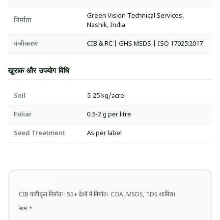
Green Vision Technical Services,
निर्माता
Nashik, India
पंजीकरण
CIB & RC | GHS MSDS | ISO 17025:2017
खुराक और उपयोग विधि
Soil
5-25 kg/acre
Foliar
0.5-2 g per litre
Seed Treatment
As per label
थोक मूल्य जानें
CIB पंजीकृत निर्माता। 50+ देशों में निर्यात। COA, MSDS, TDS शामिल।
नाम *