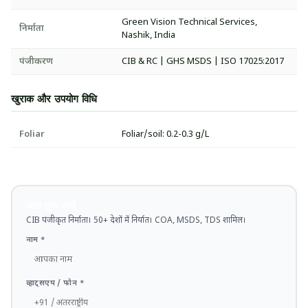
Green Vision Technical Services,
निर्माता
Nashik, India
पंजीकरण
CIB & RC | GHS MSDS | ISO 17025:2017
खुराक और उपयोग विधि
Foliar
Foliar/soil: 0.2-0.3 g/L
थोक मूल्य जानें
CIB पंजीकृत निर्माता। 50+ देशों में निर्यात। COA, MSDS, TDS शामिल।
नाम *
व्हाट्सएप / फोन *