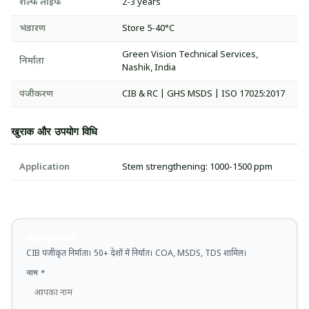
शेल्फ लाइफ
2-3 years
भंडारण
Store 5-40°C
Green Vision Technical Services,
निर्माता
Nashik, India
पंजीकरण
CIB & RC | GHS MSDS | ISO 17025:2017
खुराक और उपयोग विधि
Application
Stem strengthening: 1000-1500 ppm
थोक मूल्य जानें
CIB पंजीकृत निर्माता। 50+ देशों में निर्यात। COA, MSDS, TDS शामिल।
नाम *