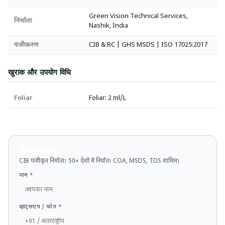
Green Vision Technical Services,
निर्माता
Nashik, India
पंजीकरण
CIB & RC | GHS MSDS | ISO 17025:2017
खुराक और उपयोग विधि
Foliar
Foliar: 2 ml/L
थोक मूल्य जानें
CIB पंजीकृत निर्माता। 50+ देशों में निर्यात। COA, MSDS, TDS शामिल।
नाम *
व्हाट्सएप / फोन *