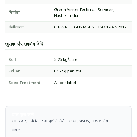
Green Vision Technical Services,
निर्माता
Nashik, India
पंजीकरण
CIB & RC | GHS MSDS | ISO 17025:2017
खुराक और उपयोग विधि
Soil
5-25 kg/acre
Foliar
0.5-2 g per litre
Seed Treatment
As per label
थोक मूल्य जानें
CIB पंजीकृत निर्माता। 50+ देशों में निर्यात। COA, MSDS, TDS शामिल।
नाम *