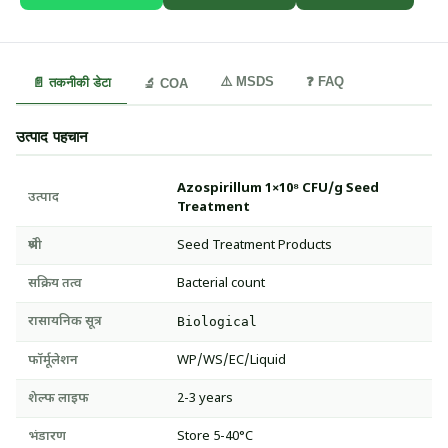
⚠️ MSDS
❓ FAQ
📄 तकनीकी डेटा
🔬 COA
उत्पाद पहचान
Azospirillum 1×10⁸ CFU/g Seed
उत्पाद
Treatment
श्रेणी
Seed Treatment Products
सक्रिय तत्व
Bacterial count
रासायनिक सूत्र
Biological
फॉर्मूलेशन
WP/WS/EC/Liquid
शेल्फ लाइफ
2-3 years
भंडारण
Store 5-40°C