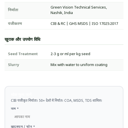
Green Vision Technical Services,
निर्माता
Nashik, India
पंजीकरण
CIB & RC | GHS MSDS | ISO 17025:2017
खुराक और उपयोग विधि
Seed Treatment
2-3 g or ml per kg seed
Slurry
Mix with water to uniform coating
थोक मूल्य जानें
CIB पंजीकृत निर्माता। 50+ देशों में निर्यात। COA, MSDS, TDS शामिल।
नाम *
व्हाट्सएप / फोन *