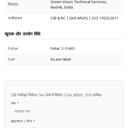
Green Vision Technical Services,
निर्माता
Nashik, India
पंजीकरण
CIB & RC | GHS MSDS | ISO 17025:2017
खुराक और उपयोग विधि
Foliar
Foliar: 2-3 ml/L
Soil
As per label
थोक मूल्य जानें
CIB पंजीकृत निर्माता। 50+ देशों में निर्यात। COA, MSDS, TDS शामिल।
नाम *
व्हाट्सएप / फोन *