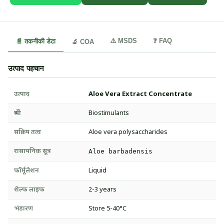
⚠️ MSDS
❓ FAQ
📄 तकनीकी डेटा
🔬 COA
उत्पाद पहचान
उत्पाद
Aloe Vera Extract Concentrate
श्रेणी
Biostimulants
सक्रिय तत्व
Aloe vera polysaccharides
रासायनिक सूत्र
Aloe barbadensis
फॉर्मूलेशन
Liquid
शेल्फ लाइफ
2-3 years
भंडारण
Store 5-40°C