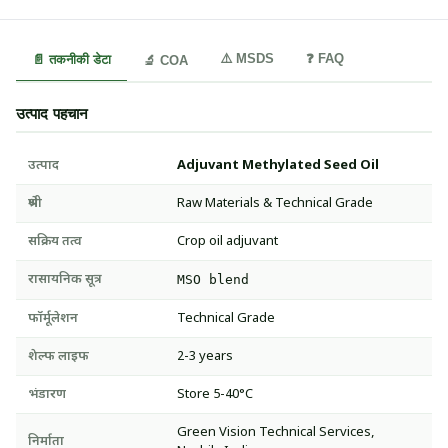
⚠️ MSDS
❓ FAQ
📄 तकनीकी डेटा
🔬 COA
उत्पाद पहचान
उत्पाद
Adjuvant Methylated Seed Oil
श्रेणी
Raw Materials & Technical Grade
सक्रिय तत्व
Crop oil adjuvant
रासायनिक सूत्र
MSO blend
फॉर्मूलेशन
Technical Grade
शेल्फ लाइफ
2-3 years
भंडारण
Store 5-40°C
Green Vision Technical Services,
निर्माता