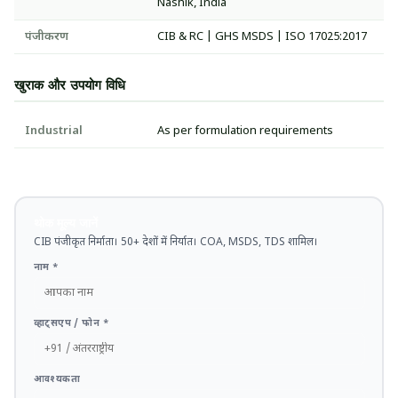
Nashik, India
पंजीकरण
CIB & RC | GHS MSDS | ISO 17025:2017
खुराक और उपयोग विधि
Industrial
As per formulation requirements
थोक मूल्य जानें
CIB पंजीकृत निर्माता। 50+ देशों में निर्यात। COA, MSDS, TDS शामिल।
नाम *
व्हाट्सएप / फोन *
आवश्यकता