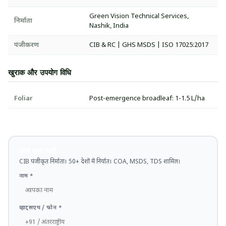
Green Vision Technical Services,
निर्माता
Nashik, India
पंजीकरण
CIB & RC | GHS MSDS | ISO 17025:2017
खुराक और उपयोग विधि
Foliar
Post-emergence broadleaf: 1-1.5 L/ha
थोक मूल्य जानें
CIB पंजीकृत निर्माता। 50+ देशों में निर्यात। COA, MSDS, TDS शामिल।
नाम *
व्हाट्सएप / फोन *