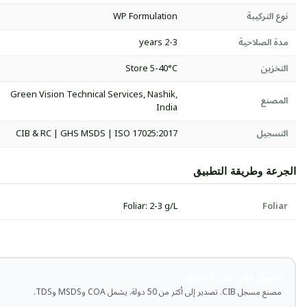
نوع التركيبة
WP Formulation
مدة الصلاحية
2-3 years
التخزين
Store 5-40°C
Green Vision Technical Services, Nashik,
المصنع
India
التسجيل
CIB & RC | GHS MSDS | ISO 17025:2017
الجرعة وطريقة التطبيق
Foliar: 2-3 g/L
Foliar
احصل على سعر الجملة
مصنع مسجل CIB. تصدير إلى أكثر من 50 دولة. يشمل COA وMSDS وTDS.