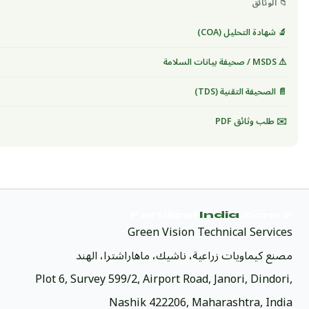
📁 الوثائق
🔬 شهادة التحليل (COA)
⚠️ MSDS / صحيفة بيانات السلامة
📄 الصحيفة التقنية (TDS)
✉️ طلب وثائق PDF
India
.com
🌿 Fertilizer
Green Vision Technical Services
مصنع كيماويات زراعية، ناشيك، ماهاراشترا، الهند
Plot 6, Survey 599/2, Airport Road, Janori, Dindori,
Nashik 422206, Maharashtra, India