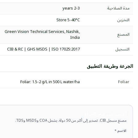
مدة الصلاحية
2-3 years
التخزين
Store 5-40°C
Green Vision Technical Services, Nashik,
المصنع
India
التسجيل
CIB & RC | GHS MSDS | ISO 17025:2017
الجرعة وطريقة التطبيق
Foliar: 1.5-2 g/L in 500 L water/ha
Foliar
احصل على سعر الجملة
مصنع مسجل CIB. تصدير إلى أكثر من 50 دولة. يشمل COA وMSDS وTDS.
الاسم *