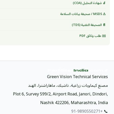
🔬 شهادة التحليل (COA)
⚠️ MSDS / صحيفة بيانات السلامة
📄 الصحيفة التقنية (TDS)
✉️ طلب وثائق PDF
India
.com
🌿 Fertilizer
Green Vision Technical Services
مصنع كيماويات زراعية، ناشيك، ماهاراشترا، الهند
Plot 6, Survey 599/2, Airport Road, Janori, Dindori,
Nashik 422206, Maharashtra, India
+91-9890550271
📞