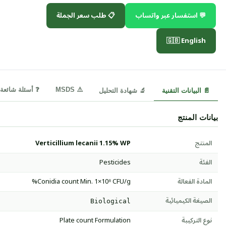
💬 استفسار عبر واتساب
📋 طلب سعر الجملة
🇬🇧 English
⚠️ MSDS
❓ أسئلة شائعة
📄 البيانات التقنية
🔬 شهادة التحليل
بيانات المنتج
المنتج
Verticillium lecanii 1.15% WP
الفئة
Pesticides
المادة الفعالة
Conidia count Min. 1×10⁸ CFU/g%
الصيغة الكيميائية
Biological
نوع التركيبة
Plate count Formulation