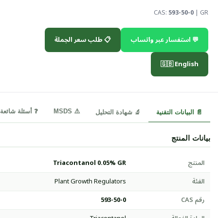
CAS:
593-50-0
| GR
💬 استفسار عبر واتساب
📋 طلب سعر الجملة
🇬🇧 English
⚠️ MSDS
❓ أسئلة شائعة
📄 البيانات التقنية
🔬 شهادة التحليل
بيانات المنتج
المنتج
Triacontanol 0.05% GR
الفئة
Plant Growth Regulators
رقم CAS
593-50-0