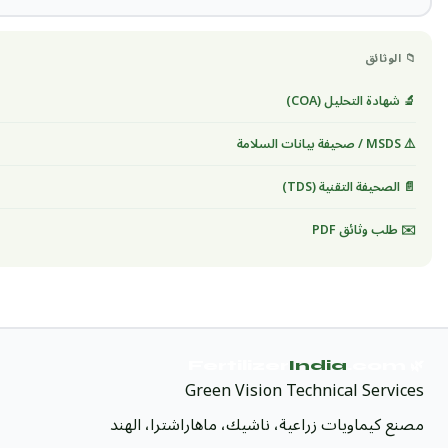
📁 الوثائق
🔬 شهادة التحليل (COA)
⚠️ MSDS / صحيفة بيانات السلامة
📄 الصحيفة التقنية (TDS)
✉️ طلب وثائق PDF
India
.com
🌿 Fertilizer
Green Vision Technical Services
مصنع كيماويات زراعية، ناشيك، ماهاراشترا، الهند