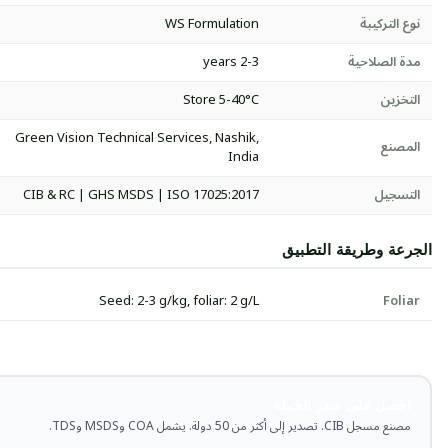
نوع التركيبة
WS Formulation
مدة الصلاحية
2-3 years
التخزين
Store 5-40°C
Green Vision Technical Services, Nashik,
المصنع
India
التسجيل
CIB & RC | GHS MSDS | ISO 17025:2017
الجرعة وطريقة التطبيق
Seed: 2-3 g/kg, foliar: 2 g/L
Foliar
احصل على سعر الجملة
مصنع مسجل CIB. تصدير إلى أكثر من 50 دولة. يشمل COA وMSDS وTDS.