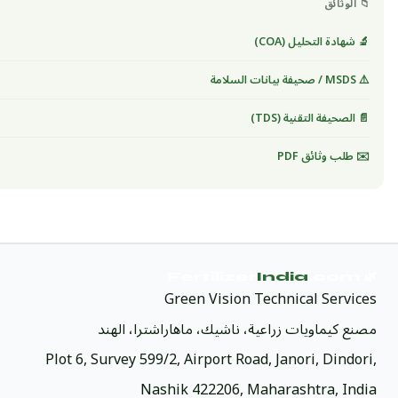
📁 الوثائق
🔬 شهادة التحليل (COA)
⚠️ MSDS / صحيفة بيانات السلامة
📄 الصحيفة التقنية (TDS)
✉️ طلب وثائق PDF
India
.com
🌿 Fertilizer
Green Vision Technical Services
مصنع كيماويات زراعية، ناشيك، ماهاراشترا، الهند
Plot 6, Survey 599/2, Airport Road, Janori, Dindori,
Nashik 422206, Maharashtra, India