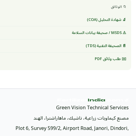
📁 الوثائق
🔬 شهادة التحليل (COA)
⚠️ MSDS / صحيفة بيانات السلامة
📄 الصحيفة التقنية (TDS)
✉️ طلب وثائق PDF
India
.com
🌿 Fertilizer
Green Vision Technical Services
مصنع كيماويات زراعية، ناشيك، ماهاراشترا، الهند
Plot 6, Survey 599/2, Airport Road, Janori, Dindori,