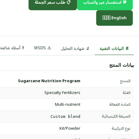
💬 استفسار عبر واتساب
📋 طلب سعر الجملة
🇬🇧 English
⚠️ MSDS
❓ أسئلة شائعة
📄 البيانات التقنية
🔬 شهادة التحليل
بيانات المنتج
المنتج
Sugarcane Nutrition Program
الفئة
Specialty Fertilizers
المادة الفعالة
Multi-nutrient
الصيغة الكيميائية
Custom blend
نوع التركيبة
Kit/Powder