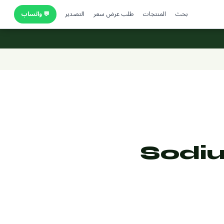
بحث
المنتجات
طلب عرض سعر
التصدير
💬 واتساب
Sodiu