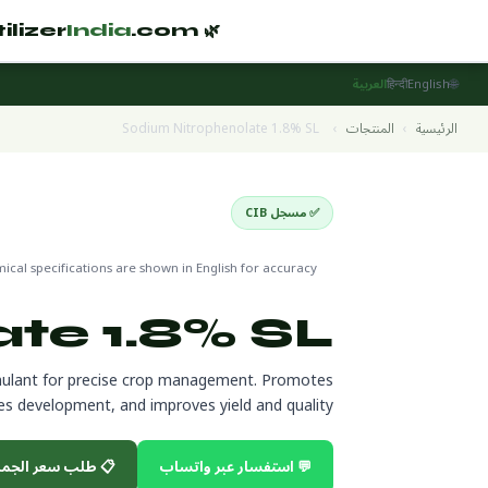
India
.com
🌿 Fertilizer
🌐
العربية
हिन्दी
English
Sodium Nitrophenolate 1.8% SL
›
المنتجات
›
الرئيسية
تصدير
Plant Growth Regulators
✅ مسجل CIB
cal specifications are shown in English for accuracy
te 1.8% SL
mulant for precise crop management. Promotes
es development, and improves yield and quality.
 طلب سعر الجملة
💬 استفسار عبر واتساب