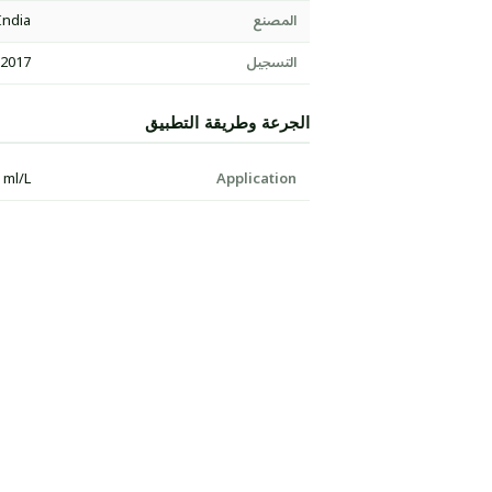
المصنع
India
التسجيل
:2017
الجرعة وطريقة التطبيق
 ml/L
Application