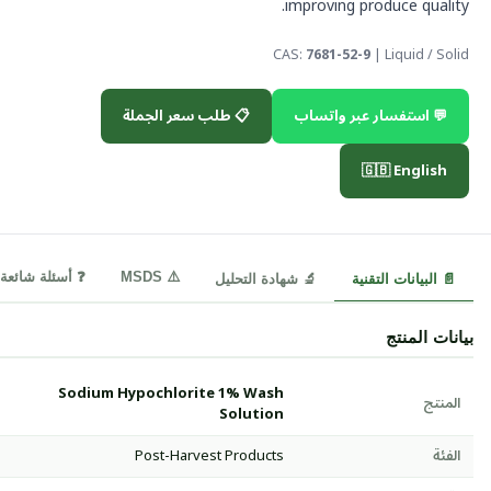
improving produce quality.
CAS:
7681-52-9
| Liquid / Solid
💬 استفسار عبر واتساب
📋 طلب سعر الجملة
🇬🇧 English
⚠️ MSDS
❓ أسئلة شائعة
📄 البيانات التقنية
🔬 شهادة التحليل
بيانات المنتج
Sodium Hypochlorite 1% Wash
المنتج
Solution
الفئة
Post-Harvest Products