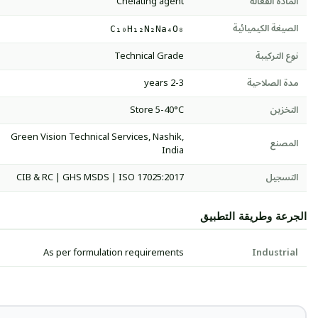
المادة الفعالة
Chelating agent
الصيغة الكيميائية
C₁₀H₁₂N₂Na₄O₈
نوع التركيبة
Technical Grade
مدة الصلاحية
2-3 years
التخزين
Store 5-40°C
Green Vision Technical Services, Nashik,
المصنع
India
التسجيل
CIB & RC | GHS MSDS | ISO 17025:2017
الجرعة وطريقة التطبيق
As per formulation requirements
Industrial