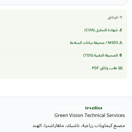
📁 الوثائق
🔬 شهادة التحليل (COA)
⚠️ MSDS / صحيفة بيانات السلامة
📄 الصحيفة التقنية (TDS)
✉️ طلب وثائق PDF
India
.com
🌿 Fertilizer
Green Vision Technical Services
مصنع كيماويات زراعية، ناشيك، ماهاراشترا، الهند