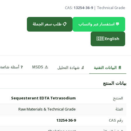
CAS:
13254-36-9
| Technical Grade
💬 استفسار عبر واتساب
📋 طلب سعر الجملة
🇬🇧 English
⚠️ MSDS
❓ أسئلة شائعة
📄 البيانات التقنية
🔬 شهادة التحليل
بيانات المنتج
المنتج
Sequesterant EDTA Tetrasodium
الفئة
Raw Materials & Technical Grade
رقم CAS
13254-36-9