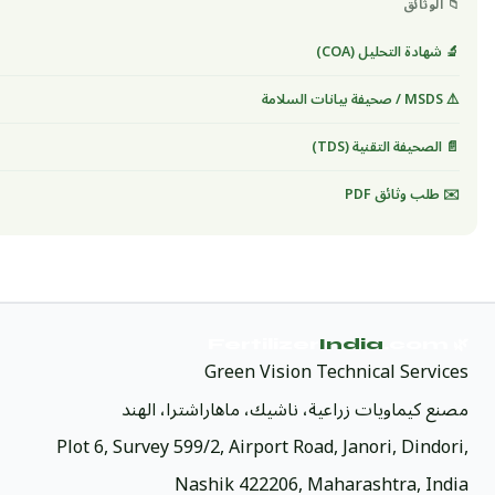
📁 الوثائق
🔬 شهادة التحليل (COA)
⚠️ MSDS / صحيفة بيانات السلامة
📄 الصحيفة التقنية (TDS)
✉️ طلب وثائق PDF
India
.com
🌿 Fertilizer
Green Vision Technical Services
مصنع كيماويات زراعية، ناشيك، ماهاراشترا، الهند
Plot 6, Survey 599/2, Airport Road, Janori, Dindori,
Nashik 422206, Maharashtra, India