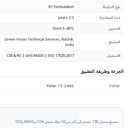
نوع التركيبة
EC Formulation
مدة الصلاحية
2-3 years
التخزين
Store 5-40°C
Green Vision Technical Services, Nashik,
المصنع
India
التسجيل
CIB & RC | GHS MSDS | ISO 17025:2017
الجرعة وطريقة التطبيق
Foliar: 1.5-2 ml/L
Foliar
احصل على سعر الجملة
مصنع مسجل CIB. تصدير إلى أكثر من 50 دولة. يشمل COA وMSDS وTDS.