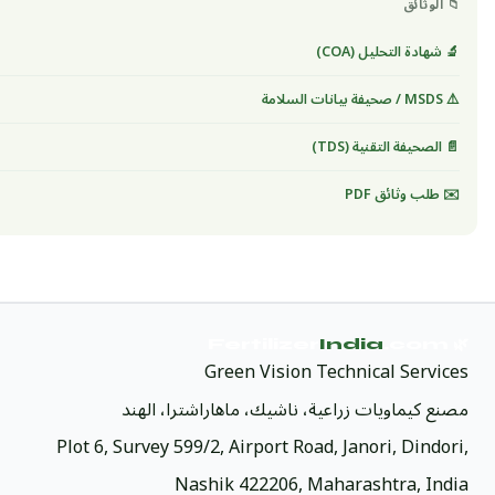
📁 الوثائق
🔬 شهادة التحليل (COA)
⚠️ MSDS / صحيفة بيانات السلامة
📄 الصحيفة التقنية (TDS)
✉️ طلب وثائق PDF
India
.com
🌿 Fertilizer
Green Vision Technical Services
مصنع كيماويات زراعية، ناشيك، ماهاراشترا، الهند
Plot 6, Survey 599/2, Airport Road, Janori, Dindori,
Nashik 422206, Maharashtra, India