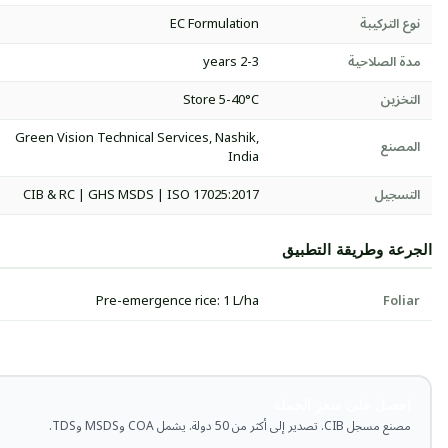
نوع التركيبة
EC Formulation
مدة الصلاحية
2-3 years
التخزين
Store 5-40°C
Green Vision Technical Services, Nashik,
المصنع
India
التسجيل
CIB & RC | GHS MSDS | ISO 17025:2017
الجرعة وطريقة التطبيق
Pre-emergence rice: 1 L/ha
Foliar
احصل على سعر الجملة
مصنع مسجل CIB. تصدير إلى أكثر من 50 دولة. يشمل COA وMSDS وTDS.