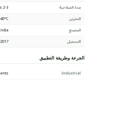
مدة الصلاحية
2-3 years
التخزين
-40°C
المصنع
India
التسجيل
:2017
الجرعة وطريقة التطبيق
ments
Industrial