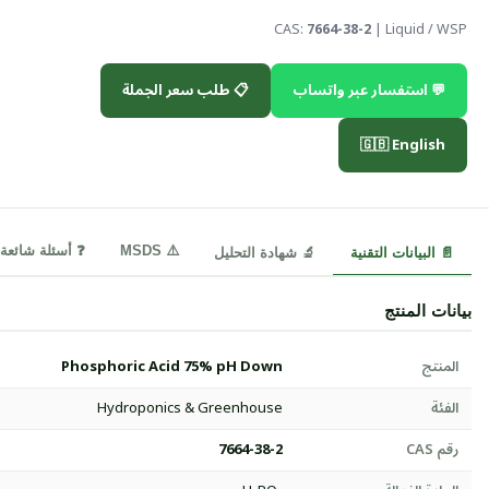
CAS:
7664-38-2
| Liquid / WSP
💬 استفسار عبر واتساب
📋 طلب سعر الجملة
🇬🇧 English
⚠️ MSDS
❓ أسئلة شائعة
📄 البيانات التقنية
🔬 شهادة التحليل
بيانات المنتج
المنتج
Phosphoric Acid 75% pH Down
الفئة
Hydroponics & Greenhouse
رقم CAS
7664-38-2