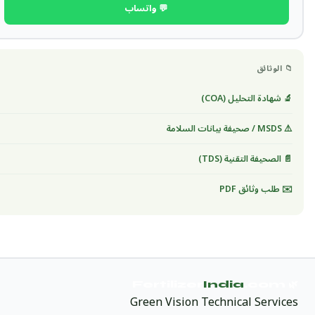
💬 واتساب
📁 الوثائق
🔬 شهادة التحليل (COA)
⚠️ MSDS / صحيفة بيانات السلامة
📄 الصحيفة التقنية (TDS)
✉️ طلب وثائق PDF
India
.com
🌿 Fertilizer
Green Vision Technical Services