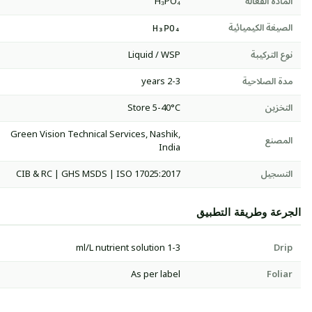
المادة الفعالة
H₃PO₄
الصيغة الكيميائية
H₃PO₄
نوع التركيبة
Liquid / WSP
مدة الصلاحية
2-3 years
التخزين
Store 5-40°C
Green Vision Technical Services, Nashik,
المصنع
India
التسجيل
CIB & RC | GHS MSDS | ISO 17025:2017
الجرعة وطريقة التطبيق
1-3 ml/L nutrient solution
Drip
As per label
Foliar